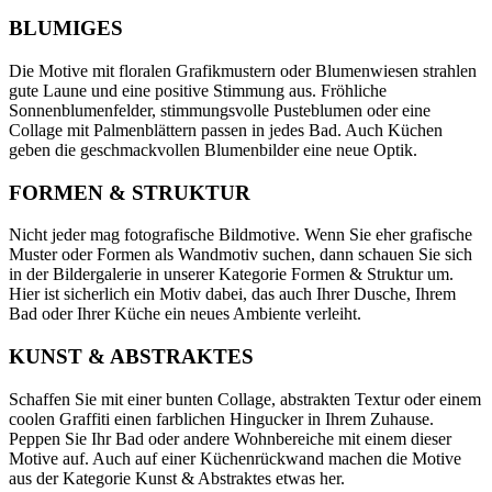
BLUMIGES
Die Motive mit floralen Grafikmustern oder Blumenwiesen strahlen
gute Laune und eine positive Stimmung aus. Fröhliche
Sonnenblumenfelder, stimmungsvolle Pusteblumen oder eine
Collage mit Palmenblättern passen in jedes Bad. Auch Küchen
geben die geschmackvollen Blumenbilder eine neue Optik.
FORMEN & STRUKTUR
Nicht jeder mag fotografische Bildmotive. Wenn Sie eher grafische
Muster oder Formen als Wandmotiv suchen, dann schauen Sie sich
in der Bildergalerie in unserer Kategorie Formen & Struktur um.
Hier ist sicherlich ein Motiv dabei, das auch Ihrer Dusche, Ihrem
Bad oder Ihrer Küche ein neues Ambiente verleiht.
KUNST & ABSTRAKTES
Schaffen Sie mit einer bunten Collage, abstrakten Textur oder einem
coolen Graffiti einen farblichen Hingucker in Ihrem Zuhause.
Peppen Sie Ihr Bad oder andere Wohnbereiche mit einem dieser
Motive auf. Auch auf einer Küchenrückwand machen die Motive
aus der Kategorie Kunst & Abstraktes etwas her.