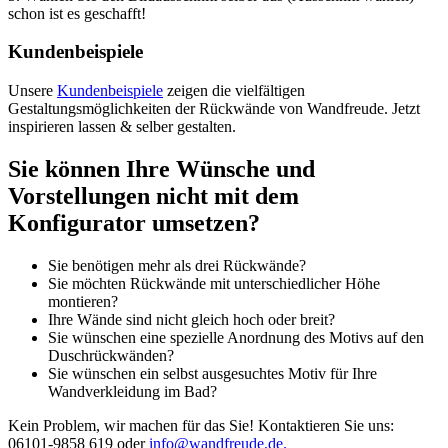
schon ist es geschafft!
Kundenbeispiele
Unsere
Kundenbeispiele
zeigen die vielfältigen
Gestaltungsmöglichkeiten der Rückwände von Wandfreude. Jetzt
inspirieren lassen & selber gestalten.
Sie können Ihre Wünsche und
Vorstellungen nicht mit dem
Konfigurator umsetzen?
Sie benötigen mehr als drei Rückwände?
Sie möchten Rückwände mit unterschiedlicher Höhe
montieren?
Ihre Wände sind nicht gleich hoch oder breit?
Sie wünschen eine spezielle Anordnung des Motivs auf den
Duschrückwänden?
Sie wünschen ein selbst ausgesuchtes Motiv für Ihre
Wandverkleidung im Bad?
Kein Problem, wir machen für das Sie! Kontaktieren Sie uns:
06101-9858 619 oder
info@wandfreude.de.