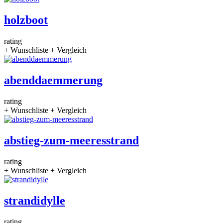
holzboot
rating
+ Wunschliste
+ Vergleich
abenddaemmerung
rating
+ Wunschliste
+ Vergleich
abstieg-zum-meeresstrand
rating
+ Wunschliste
+ Vergleich
strandidylle
rating