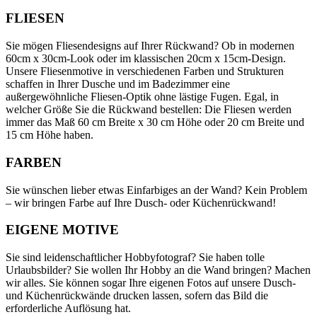
FLIESEN
Sie mögen Fliesendesigns auf Ihrer Rückwand? Ob in modernen
60cm x 30cm-Look oder im klassischen 20cm x 15cm-Design.
Unsere Fliesenmotive in verschiedenen Farben und Strukturen
schaffen in Ihrer Dusche und im Badezimmer eine
außergewöhnliche Fliesen-Optik ohne lästige Fugen. Egal, in
welcher Größe Sie die Rückwand bestellen: Die Fliesen werden
immer das Maß 60 cm Breite x 30 cm Höhe oder 20 cm Breite und
15 cm Höhe haben.
FARBEN
Sie wünschen lieber etwas Einfarbiges an der Wand? Kein Problem
– wir bringen Farbe auf Ihre Dusch- oder Küchenrückwand!
EIGENE MOTIVE
Sie sind leidenschaftlicher Hobbyfotograf? Sie haben tolle
Urlaubsbilder? Sie wollen Ihr Hobby an die Wand bringen? Machen
wir alles. Sie können sogar Ihre eigenen Fotos auf unsere Dusch-
und Küchenrückwände drucken lassen, sofern das Bild die
erforderliche Auflösung hat.