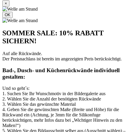
×
OK
SOMMER SALE: 10% RABATT
SICHERN!
Auf alle Rückwände.
Der Preisnachlass ist bereits im angezeigten Preis berücksichtigt.
Bad-, Dusch- und Küchenrückwände individuell
gestalten:
Und so geht´s:
1. Suchen Sie Ihr Wunschmotiv in der Bildergalerie aus
2. Wählen Sie die Anzahl der benötigten Rückwände
3. Wählen Sie das gewünschte Material
4. Geben Sie die gewünschten Maße (Breite und Höhe) für die
Rückwand ein (Achtung, je 3mm für die Silikonfuge
berücksichtigen, mehr Infos dazu bei „Wichtiger Hinweis zu den
Maßen!“)
5. Wählen Sie den Bildausschnitt selber aus (Ausschnitt wählen) –