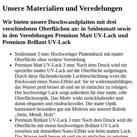
Unsere Materialien und Veredelungen
Wir bieten unsere Duschwandplatten mit drei
verschiedenen Oberflächen an: in Seidenmatt sowie
in den Veredelungen Premium Matt UV-Lack und
Premium Brillant UV-Lack
Seidenmatt 3 mm: Hochwertiger Plattendruck mit matter
Oberfläche ohne weitere Veredelung
Premium Matt UV-Lack 3 mm: Nach dem Druck wird ein
spezieller matter UV-Lack auf die Oberfläche aufgetragen.
Durch diese flächendeckende Lackbeschichtung weist die
Rückwand einen Nano-Effekt auf: Sie ist widerstandsfähiger,
das Wasser perlt besser ab und sie ist einfacher zu reinigen.
Der hochwertige Lack sorgt außerdem für eine matte, edle
Oberflächenoptik. Das Motiv wirkt zurückhaltender und
damit eleganter und eindrucksvoller. Die matte Optik
harmoniert besonders gut mit Motiven aus unserer Rubrik
„Stein, Metall, Holz“.
Premium Brillant UV-Lack 3 mm: Nach dem Druck wird die
Oberfläche mit einem hochwertigen Brillant UV-Lack
versehen mit demselben Nano-Effekt wie beim matten Lack:
Das Wasser perlt besser ab und sie ist einfacher zu reinigen.