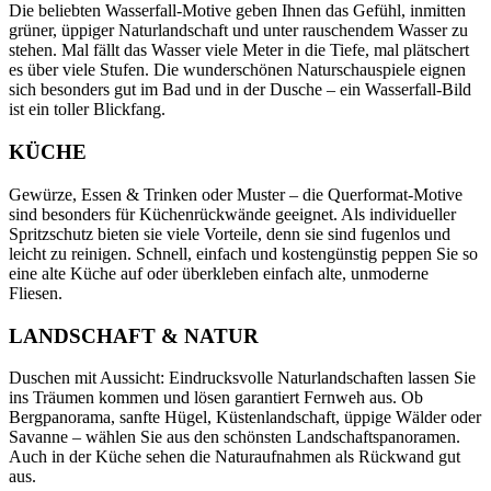
Die beliebten Wasserfall-Motive geben Ihnen das Gefühl, inmitten
grüner, üppiger Naturlandschaft und unter rauschendem Wasser zu
stehen. Mal fällt das Wasser viele Meter in die Tiefe, mal plätschert
es über viele Stufen. Die wunderschönen Naturschauspiele eignen
sich besonders gut im Bad und in der Dusche – ein Wasserfall-Bild
ist ein toller Blickfang.
KÜCHE
Gewürze, Essen & Trinken oder Muster – die Querformat-Motive
sind besonders für Küchenrückwände geeignet. Als individueller
Spritzschutz bieten sie viele Vorteile, denn sie sind fugenlos und
leicht zu reinigen. Schnell, einfach und kostengünstig peppen Sie so
eine alte Küche auf oder überkleben einfach alte, unmoderne
Fliesen.
LANDSCHAFT & NATUR
Duschen mit Aussicht: Eindrucksvolle Naturlandschaften lassen Sie
ins Träumen kommen und lösen garantiert Fernweh aus. Ob
Bergpanorama, sanfte Hügel, Küstenlandschaft, üppige Wälder oder
Savanne – wählen Sie aus den schönsten Landschaftspanoramen.
Auch in der Küche sehen die Naturaufnahmen als Rückwand gut
aus.