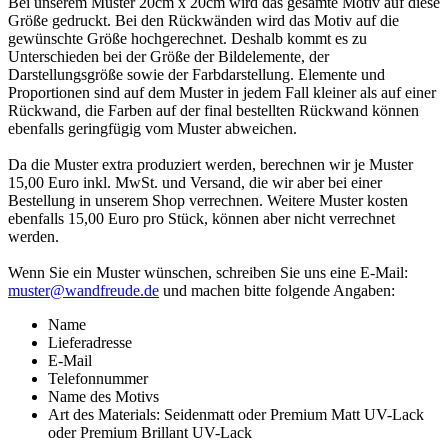
Bei unserem Muster 20cm x 20cm wird das gesamte Motiv auf diese
Größe gedruckt. Bei den Rückwänden wird das Motiv auf die
gewünschte Größe hochgerechnet. Deshalb kommt es zu
Unterschieden bei der Größe der Bildelemente, der
Darstellungsgröße sowie der Farbdarstellung. Elemente und
Proportionen sind auf dem Muster in jedem Fall kleiner als auf einer
Rückwand, die Farben auf der final bestellten Rückwand können
ebenfalls geringfügig vom Muster abweichen.
Da die Muster extra produziert werden, berechnen wir je Muster
15,00 Euro inkl. MwSt. und Versand, die wir aber bei einer
Bestellung in unserem Shop verrechnen. Weitere Muster kosten
ebenfalls 15,00 Euro pro Stück, können aber nicht verrechnet
werden.
Wenn Sie ein Muster wünschen, schreiben Sie uns eine E-Mail:
muster@wandfreude.de
und machen bitte folgende Angaben:
Name
Lieferadresse
E-Mail
Telefonnummer
Name des Motivs
Art des Materials: Seidenmatt oder Premium Matt UV-Lack
oder Premium Brillant UV-Lack