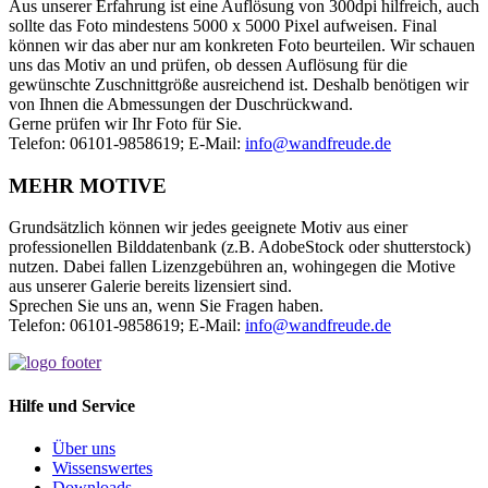
Aus unserer Erfahrung ist eine Auflösung von 300dpi hilfreich, auch
sollte das Foto mindestens 5000 x 5000 Pixel aufweisen. Final
können wir das aber nur am konkreten Foto beurteilen. Wir schauen
uns das Motiv an und prüfen, ob dessen Auflösung für die
gewünschte Zuschnittgröße ausreichend ist. Deshalb benötigen wir
von Ihnen die Abmessungen der Duschrückwand.
Gerne prüfen wir Ihr Foto für Sie.
Telefon: 06101-9858619; E-Mail:
info@wandfreude.de
MEHR MOTIVE
Grundsätzlich können wir jedes geeignete Motiv aus einer
professionellen Bilddatenbank (z.B. AdobeStock oder shutterstock)
nutzen. Dabei fallen Lizenzgebühren an, wohingegen die Motive
aus unserer Galerie bereits lizensiert sind.
Sprechen Sie uns an, wenn Sie Fragen haben.
Telefon: 06101-9858619; E-Mail:
info@wandfreude.de
Hilfe und Service
Über uns
Wissens
wertes
Downloads