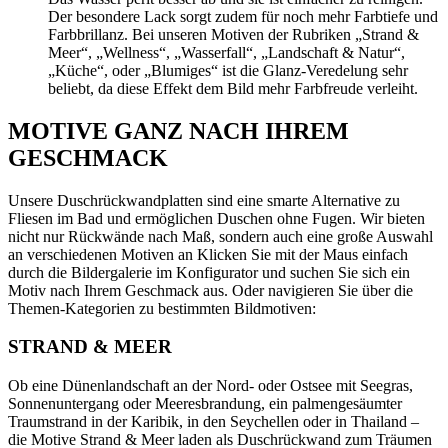
Der besondere Lack sorgt zudem für noch mehr Farbtiefe und
Farbbrillanz. Bei unseren Motiven der Rubriken „Strand &
Meer“, „Wellness“, „Wasserfall“, „Landschaft & Natur“,
„Küche“, oder „Blumiges“ ist die Glanz-Veredelung sehr
beliebt, da diese Effekt dem Bild mehr Farbfreude verleiht.
MOTIVE GANZ NACH IHREM
GESCHMACK
Unsere Duschrückwandplatten sind eine smarte Alternative zu
Fliesen im Bad und ermöglichen Duschen ohne Fugen. Wir bieten
nicht nur Rückwände nach Maß, sondern auch eine große Auswahl
an verschiedenen Motiven an Klicken Sie mit der Maus einfach
durch die Bildergalerie im Konfigurator und suchen Sie sich ein
Motiv nach Ihrem Geschmack aus. Oder navigieren Sie über die
Themen-Kategorien zu bestimmten Bildmotiven:
STRAND & MEER
Ob eine Dünenlandschaft an der Nord- oder Ostsee mit Seegras,
Sonnenuntergang oder Meeresbrandung, ein palmengesäumter
Traumstrand in der Karibik, in den Seychellen oder in Thailand –
die Motive Strand & Meer laden als Duschrückwand zum Träumen