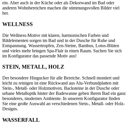
ein. Aber auch in der Küche oder als Dekorwand im Bad oder
anderen Wohnbereichen machen die stimmungsvollen Bilder viel
her.
WELLNESS
Die Wellness-Motive mit klaren, harmonischen Farben und
Bildelementen sorgen im Bad und in der Dusche für Ruhe und
Entspannung. Wassertropfen, Zen-Steine, Bambus, Lotos-Blüten
und vieles mehr bringen Spa-Flair in einen Raum. Suchen Sie sich
im Konfigurator das passende Motiv aus!
STEIN, METALL, HOLZ
Der besondere Hingucker für alle Bereiche. Schnell montiert und
leicht zu reinigen ist eine Rückwand aus Alu-Verbundplatten mit
Stein-, Metall- oder Holzmotiven. Backsteine in der Dusche oder
urbane Metalloptik hinter der Badewanne geben Ihrem Bad ein ganz
besonderes, modernes Ambiente. In unserem Konfigurator finden
Sie eine große Auswahl an verschiedenen Stein-, Metall- oder Holz-
Designs.
WASSERFALL