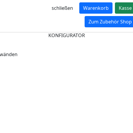
schließen
Warenkorb
Kasse
Zum Zubehör Shop
KONFIGURATOR
ckwänden