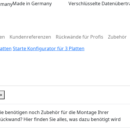
Made in Germany
Verschlüsselte Datenübert
en
Kundenreferenzen
Rückwände für Profis
Zubehör
latten
Starte Konfigurator für 3 Platten
×
ie benötigen noch Zubehör für die Montage Ihrer
ückwand? Hier finden Sie alles, was dazu benötigt wird