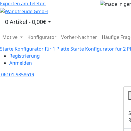
Experten am Telefon
0 Artikel - 0,00€
Motive
Konfigurator
Vorher-Nachher
Häufige Frag
Starte Konfigurator für 1 Platte
Starte Konfigurator für 2 P
Registrierung
Anmelden
06101-9858619
S
R