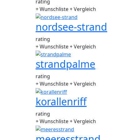
rating
+ Wunschliste
+ Vergleich
nordsee-strand
rating
+ Wunschliste
+ Vergleich
strandpalme
rating
+ Wunschliste
+ Vergleich
korallenriff
rating
+ Wunschliste
+ Vergleich
meeresstrand