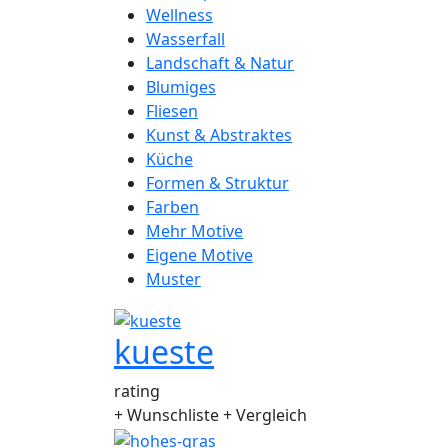
Wellness
Wasserfall
Landschaft & Natur
Blumiges
Fliesen
Kunst & Abstraktes
Küche
Formen & Struktur
Farben
Mehr Motive
Eigene Motive
Muster
kueste
rating
+ Wunschliste
+ Vergleich