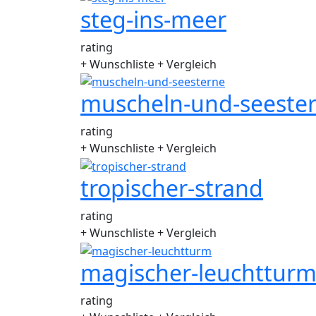
steg-ins-meer
rating
+ Wunschliste
+ Vergleich
muscheln-und-seeste
rating
+ Wunschliste
+ Vergleich
tropischer-strand
rating
+ Wunschliste
+ Vergleich
magischer-leuchttur
rating