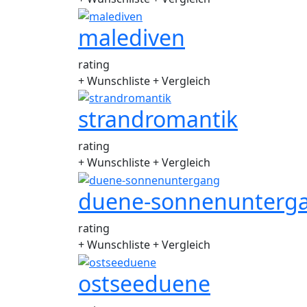
malediven
rating
+ Wunschliste
+ Vergleich
strandromantik
rating
+ Wunschliste
+ Vergleich
duene-sonnenunterg
rating
+ Wunschliste
+ Vergleich
ostseeduene