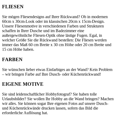
FLIESEN
Sie mögen Fliesendesigns auf Ihrer Rückwand? Ob in modernen
60cm x 30cm-Look oder im klassischen 20cm x 15cm-Design.
Unsere Fliesenmotive in verschiedenen Farben und Strukturen
schaffen in Ihrer Dusche und im Badezimmer eine
außergewöhnliche Fliesen-Optik ohne lästige Fugen. Egal, in
welcher Größe Sie die Rückwand bestellen: Die Fliesen werden
immer das Maß 60 cm Breite x 30 cm Höhe oder 20 cm Breite und
15 cm Höhe haben.
FARBEN
Sie wünschen lieber etwas Einfarbiges an der Wand? Kein Problem
– wir bringen Farbe auf Ihre Dusch- oder Küchenrückwand!
EIGENE MOTIVE
Sie sind leidenschaftlicher Hobbyfotograf? Sie haben tolle
Urlaubsbilder? Sie wollen Ihr Hobby an die Wand bringen? Machen
wir alles. Sie können sogar Ihre eigenen Fotos auf unsere Dusch-
und Küchenrückwände drucken lassen, sofern das Bild die
erforderliche Auflösung hat.