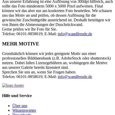
Aus unserer Erfahrung ist eine Auflösung von 300dpi hilfreich, auch
sollte das Foto mindestens 5000 x 5000 Pixel aufweisen. Final
können wir das aber nur am konkreten Foto beurteilen. Wir schauen
uns das Motiv an und prüfen, ob dessen Auflösung für die
gewünschte Zuschnittgröße ausreichend ist. Deshalb benötigen wir
von Ihnen die Abmessungen der Duschrückwand.
Gerne prüfen wir Ihr Foto für Sie.
Telefon: 06101-9858619; E-Mail:
info@wandfreude.de
MEHR MOTIVE
Grundsätzlich können wir jedes geeignete Motiv aus einer
professionellen Bilddatenbank (z.B. AdobeStock oder shutterstock)
nutzen. Dabei fallen Lizenzgebühren an, wohingegen die Motive
aus unserer Galerie bereits lizensiert sind.
Sprechen Sie uns an, wenn Sie Fragen haben.
Telefon: 06101-9858619; E-Mail:
info@wandfreude.de
Hilfe und Service
Über uns
Wissens
wertes
Downloads