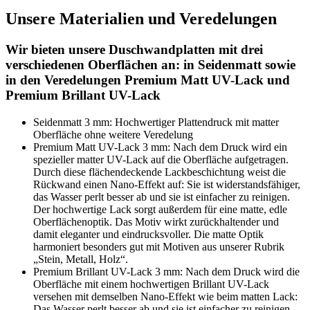
Unsere Materialien und Veredelungen
Wir bieten unsere Duschwandplatten mit drei
verschiedenen Oberflächen an: in Seidenmatt sowie
in den Veredelungen Premium Matt UV-Lack und
Premium Brillant UV-Lack
Seidenmatt 3 mm: Hochwertiger Plattendruck mit matter
Oberfläche ohne weitere Veredelung
Premium Matt UV-Lack 3 mm: Nach dem Druck wird ein
spezieller matter UV-Lack auf die Oberfläche aufgetragen.
Durch diese flächendeckende Lackbeschichtung weist die
Rückwand einen Nano-Effekt auf: Sie ist widerstandsfähiger,
das Wasser perlt besser ab und sie ist einfacher zu reinigen.
Der hochwertige Lack sorgt außerdem für eine matte, edle
Oberflächenoptik. Das Motiv wirkt zurückhaltender und
damit eleganter und eindrucksvoller. Die matte Optik
harmoniert besonders gut mit Motiven aus unserer Rubrik
„Stein, Metall, Holz“.
Premium Brillant UV-Lack 3 mm: Nach dem Druck wird die
Oberfläche mit einem hochwertigen Brillant UV-Lack
versehen mit demselben Nano-Effekt wie beim matten Lack:
Das Wasser perlt besser ab und sie ist einfacher zu reinigen.