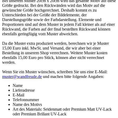
Bei unserem Muster 20cm x 20cm wird das gesamte Motiv auf diese
Größe gedruckt. Bei den Rückwänden wird das Motiv auf die
gewünschte Größe hochgerechnet. Deshalb kommt es zu
Unterschieden bei der Größe der Bildelemente, der
Darstellungsgröße sowie der Farbdarstellung. Elemente und
Proportionen sind auf dem Muster in jedem Fall kleiner als auf einer
Rückwand, die Farben auf der final bestellten Rückwand können
ebenfalls geringfügig vom Muster abweichen.
Da die Muster extra produziert werden, berechnen wir je Muster
15,00 Euro inkl. MwSt. und Versand, die wir aber bei einer
Bestellung in unserem Shop verrechnen. Weitere Muster kosten
ebenfalls 15,00 Euro pro Stück, können aber nicht verrechnet
werden.
Wenn Sie ein Muster wünschen, schreiben Sie uns eine E-Mail:
muster@wandfreude.de
und machen bitte folgende Angaben:
Name
Lieferadresse
E-Mail
Telefonnummer
Name des Motivs
Art des Materials: Seidenmatt oder Premium Matt UV-Lack
oder Premium Brillant UV-Lack