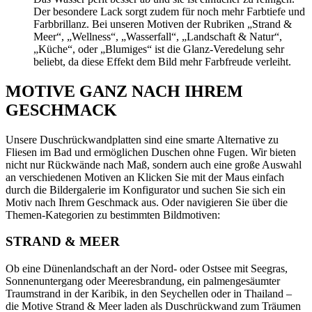
Der besondere Lack sorgt zudem für noch mehr Farbtiefe und
Farbbrillanz. Bei unseren Motiven der Rubriken „Strand &
Meer“, „Wellness“, „Wasserfall“, „Landschaft & Natur“,
„Küche“, oder „Blumiges“ ist die Glanz-Veredelung sehr
beliebt, da diese Effekt dem Bild mehr Farbfreude verleiht.
MOTIVE GANZ NACH IHREM
GESCHMACK
Unsere Duschrückwandplatten sind eine smarte Alternative zu
Fliesen im Bad und ermöglichen Duschen ohne Fugen. Wir bieten
nicht nur Rückwände nach Maß, sondern auch eine große Auswahl
an verschiedenen Motiven an Klicken Sie mit der Maus einfach
durch die Bildergalerie im Konfigurator und suchen Sie sich ein
Motiv nach Ihrem Geschmack aus. Oder navigieren Sie über die
Themen-Kategorien zu bestimmten Bildmotiven:
STRAND & MEER
Ob eine Dünenlandschaft an der Nord- oder Ostsee mit Seegras,
Sonnenuntergang oder Meeresbrandung, ein palmengesäumter
Traumstrand in der Karibik, in den Seychellen oder in Thailand –
die Motive Strand & Meer laden als Duschrückwand zum Träumen