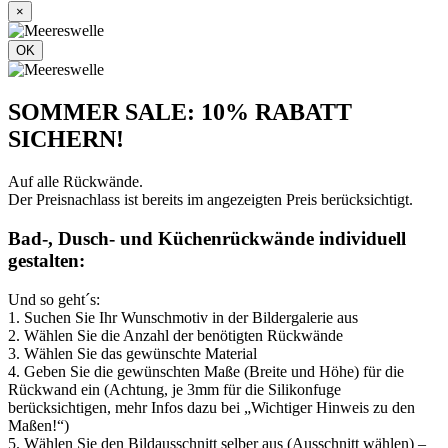
×
OK
SOMMER SALE: 10% RABATT
SICHERN!
Auf alle Rückwände.
Der Preisnachlass ist bereits im angezeigten Preis berücksichtigt.
Bad-, Dusch- und Küchenrückwände individuell
gestalten:
Und so geht´s:
1. Suchen Sie Ihr Wunschmotiv in der Bildergalerie aus
2. Wählen Sie die Anzahl der benötigten Rückwände
3. Wählen Sie das gewünschte Material
4. Geben Sie die gewünschten Maße (Breite und Höhe) für die
Rückwand ein (Achtung, je 3mm für die Silikonfuge
berücksichtigen, mehr Infos dazu bei „Wichtiger Hinweis zu den
Maßen!“)
5. Wählen Sie den Bildausschnitt selber aus (Ausschnitt wählen) –