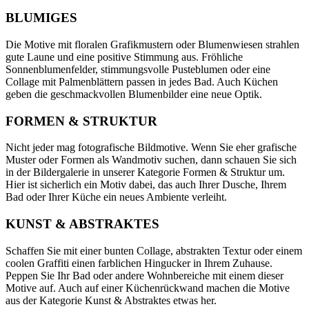
BLUMIGES
Die Motive mit floralen Grafikmustern oder Blumenwiesen strahlen
gute Laune und eine positive Stimmung aus. Fröhliche
Sonnenblumenfelder, stimmungsvolle Pusteblumen oder eine
Collage mit Palmenblättern passen in jedes Bad. Auch Küchen
geben die geschmackvollen Blumenbilder eine neue Optik.
FORMEN & STRUKTUR
Nicht jeder mag fotografische Bildmotive. Wenn Sie eher grafische
Muster oder Formen als Wandmotiv suchen, dann schauen Sie sich
in der Bildergalerie in unserer Kategorie Formen & Struktur um.
Hier ist sicherlich ein Motiv dabei, das auch Ihrer Dusche, Ihrem
Bad oder Ihrer Küche ein neues Ambiente verleiht.
KUNST & ABSTRAKTES
Schaffen Sie mit einer bunten Collage, abstrakten Textur oder einem
coolen Graffiti einen farblichen Hingucker in Ihrem Zuhause.
Peppen Sie Ihr Bad oder andere Wohnbereiche mit einem dieser
Motive auf. Auch auf einer Küchenrückwand machen die Motive
aus der Kategorie Kunst & Abstraktes etwas her.