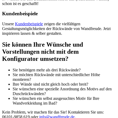
schon ist es geschafft!
Kundenbeispiele
Unsere
Kundenbeispiele
zeigen die vielfältigen
Gestaltungsmöglichkeiten der Rückwände von Wandfreude. Jetzt
inspirieren lassen & selber gestalten.
Sie können Ihre Wünsche und
Vorstellungen nicht mit dem
Konfigurator umsetzen?
Sie benötigen mehr als drei Rückwände?
Sie möchten Rückwände mit unterschiedlicher Höhe
montieren?
Ihre Wände sind nicht gleich hoch oder breit?
Sie wünschen eine spezielle Anordnung des Motivs auf den
Duschrückwänden?
Sie wünschen ein selbst ausgesuchtes Motiv für Ihre
Wandverkleidung im Bad?
Kein Problem, wir machen für das Sie! Kontaktieren Sie uns:
06101-9858 619 oder
info@wandfreude.de.