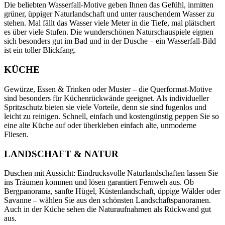
Die beliebten Wasserfall-Motive geben Ihnen das Gefühl, inmitten
grüner, üppiger Naturlandschaft und unter rauschendem Wasser zu
stehen. Mal fällt das Wasser viele Meter in die Tiefe, mal plätschert
es über viele Stufen. Die wunderschönen Naturschauspiele eignen
sich besonders gut im Bad und in der Dusche – ein Wasserfall-Bild
ist ein toller Blickfang.
KÜCHE
Gewürze, Essen & Trinken oder Muster – die Querformat-Motive
sind besonders für Küchenrückwände geeignet. Als individueller
Spritzschutz bieten sie viele Vorteile, denn sie sind fugenlos und
leicht zu reinigen. Schnell, einfach und kostengünstig peppen Sie so
eine alte Küche auf oder überkleben einfach alte, unmoderne
Fliesen.
LANDSCHAFT & NATUR
Duschen mit Aussicht: Eindrucksvolle Naturlandschaften lassen Sie
ins Träumen kommen und lösen garantiert Fernweh aus. Ob
Bergpanorama, sanfte Hügel, Küstenlandschaft, üppige Wälder oder
Savanne – wählen Sie aus den schönsten Landschaftspanoramen.
Auch in der Küche sehen die Naturaufnahmen als Rückwand gut
aus.