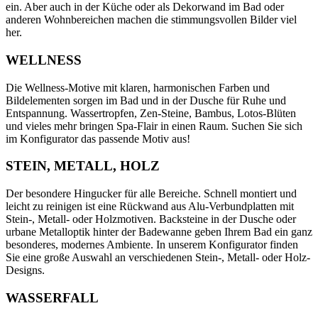
ein. Aber auch in der Küche oder als Dekorwand im Bad oder
anderen Wohnbereichen machen die stimmungsvollen Bilder viel
her.
WELLNESS
Die Wellness-Motive mit klaren, harmonischen Farben und
Bildelementen sorgen im Bad und in der Dusche für Ruhe und
Entspannung. Wassertropfen, Zen-Steine, Bambus, Lotos-Blüten
und vieles mehr bringen Spa-Flair in einen Raum. Suchen Sie sich
im Konfigurator das passende Motiv aus!
STEIN, METALL, HOLZ
Der besondere Hingucker für alle Bereiche. Schnell montiert und
leicht zu reinigen ist eine Rückwand aus Alu-Verbundplatten mit
Stein-, Metall- oder Holzmotiven. Backsteine in der Dusche oder
urbane Metalloptik hinter der Badewanne geben Ihrem Bad ein ganz
besonderes, modernes Ambiente. In unserem Konfigurator finden
Sie eine große Auswahl an verschiedenen Stein-, Metall- oder Holz-
Designs.
WASSERFALL