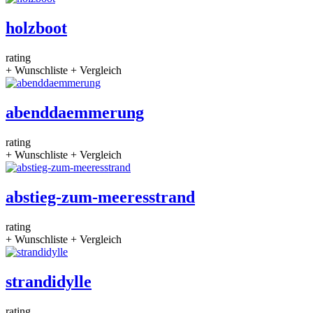
holzboot
rating
+ Wunschliste
+ Vergleich
abenddaemmerung
rating
+ Wunschliste
+ Vergleich
abstieg-zum-meeresstrand
rating
+ Wunschliste
+ Vergleich
strandidylle
rating