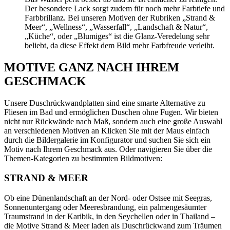
Der besondere Lack sorgt zudem für noch mehr Farbtiefe und
Farbbrillanz. Bei unseren Motiven der Rubriken „Strand &
Meer“, „Wellness“, „Wasserfall“, „Landschaft & Natur“,
„Küche“, oder „Blumiges“ ist die Glanz-Veredelung sehr
beliebt, da diese Effekt dem Bild mehr Farbfreude verleiht.
MOTIVE GANZ NACH IHREM
GESCHMACK
Unsere Duschrückwandplatten sind eine smarte Alternative zu
Fliesen im Bad und ermöglichen Duschen ohne Fugen. Wir bieten
nicht nur Rückwände nach Maß, sondern auch eine große Auswahl
an verschiedenen Motiven an Klicken Sie mit der Maus einfach
durch die Bildergalerie im Konfigurator und suchen Sie sich ein
Motiv nach Ihrem Geschmack aus. Oder navigieren Sie über die
Themen-Kategorien zu bestimmten Bildmotiven:
STRAND & MEER
Ob eine Dünenlandschaft an der Nord- oder Ostsee mit Seegras,
Sonnenuntergang oder Meeresbrandung, ein palmengesäumter
Traumstrand in der Karibik, in den Seychellen oder in Thailand –
die Motive Strand & Meer laden als Duschrückwand zum Träumen