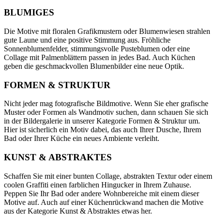
BLUMIGES
Die Motive mit floralen Grafikmustern oder Blumenwiesen strahlen
gute Laune und eine positive Stimmung aus. Fröhliche
Sonnenblumenfelder, stimmungsvolle Pusteblumen oder eine
Collage mit Palmenblättern passen in jedes Bad. Auch Küchen
geben die geschmackvollen Blumenbilder eine neue Optik.
FORMEN & STRUKTUR
Nicht jeder mag fotografische Bildmotive. Wenn Sie eher grafische
Muster oder Formen als Wandmotiv suchen, dann schauen Sie sich
in der Bildergalerie in unserer Kategorie Formen & Struktur um.
Hier ist sicherlich ein Motiv dabei, das auch Ihrer Dusche, Ihrem
Bad oder Ihrer Küche ein neues Ambiente verleiht.
KUNST & ABSTRAKTES
Schaffen Sie mit einer bunten Collage, abstrakten Textur oder einem
coolen Graffiti einen farblichen Hingucker in Ihrem Zuhause.
Peppen Sie Ihr Bad oder andere Wohnbereiche mit einem dieser
Motive auf. Auch auf einer Küchenrückwand machen die Motive
aus der Kategorie Kunst & Abstraktes etwas her.