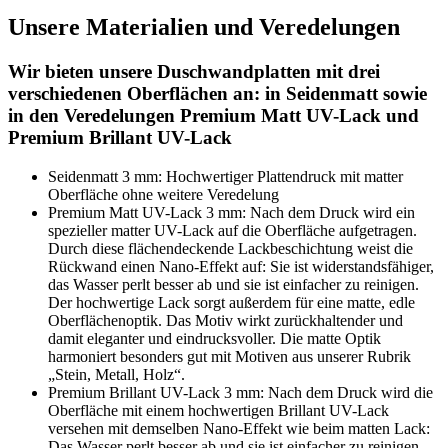
Unsere Materialien und Veredelungen
Wir bieten unsere Duschwandplatten mit drei
verschiedenen Oberflächen an: in Seidenmatt sowie
in den Veredelungen Premium Matt UV-Lack und
Premium Brillant UV-Lack
Seidenmatt 3 mm: Hochwertiger Plattendruck mit matter
Oberfläche ohne weitere Veredelung
Premium Matt UV-Lack 3 mm: Nach dem Druck wird ein
spezieller matter UV-Lack auf die Oberfläche aufgetragen.
Durch diese flächendeckende Lackbeschichtung weist die
Rückwand einen Nano-Effekt auf: Sie ist widerstandsfähiger,
das Wasser perlt besser ab und sie ist einfacher zu reinigen.
Der hochwertige Lack sorgt außerdem für eine matte, edle
Oberflächenoptik. Das Motiv wirkt zurückhaltender und
damit eleganter und eindrucksvoller. Die matte Optik
harmoniert besonders gut mit Motiven aus unserer Rubrik
„Stein, Metall, Holz“.
Premium Brillant UV-Lack 3 mm: Nach dem Druck wird die
Oberfläche mit einem hochwertigen Brillant UV-Lack
versehen mit demselben Nano-Effekt wie beim matten Lack:
Das Wasser perlt besser ab und sie ist einfacher zu reinigen.