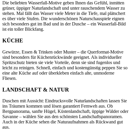
Die beliebten Wasserfall-Motive geben Ihnen das Gefühl, inmitten
grüner, üppiger Naturlandschaft und unter rauschendem Wasser zu
stehen. Mal fällt das Wasser viele Meter in die Tiefe, mal plätschert
es über viele Stufen. Die wunderschönen Naturschauspiele eignen
sich besonders gut im Bad und in der Dusche – ein Wasserfall-Bild
ist ein toller Blickfang.
KÜCHE
Gewürze, Essen & Trinken oder Muster – die Querformat-Motive
sind besonders für Küchenrückwände geeignet. Als individueller
Spritzschutz bieten sie viele Vorteile, denn sie sind fugenlos und
leicht zu reinigen. Schnell, einfach und kostengünstig peppen Sie so
eine alte Küche auf oder überkleben einfach alte, unmoderne
Fliesen.
LANDSCHAFT & NATUR
Duschen mit Aussicht: Eindrucksvolle Naturlandschaften lassen Sie
ins Träumen kommen und lösen garantiert Fernweh aus. Ob
Bergpanorama, sanfte Hügel, Küstenlandschaft, üppige Wälder oder
Savanne – wählen Sie aus den schönsten Landschaftspanoramen.
Auch in der Küche sehen die Naturaufnahmen als Rückwand gut
aus.