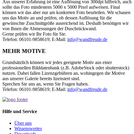
Aus unserer Erfahrung ist eine Auflösung von 300dpi hilfreich, auch
sollte das Foto mindestens 5000 x 5000 Pixel aufweisen. Final
können wir das aber nur am konkreten Foto beurteilen. Wir schauen
uns das Motiv an und prüfen, ob dessen Auflösung für die
gewünschte Zuschnittgröße ausreichend ist. Deshalb benötigen wir
von Ihnen die Abmessungen der Duschrückwand.
Gerne prüfen wir Ihr Foto für Sie.
Telefon: 06101-9858619; E-Mail:
info@wandfreude.de
MEHR MOTIVE
Grundsätzlich können wir jedes geeignete Motiv aus einer
professionellen Bilddatenbank (z.B. AdobeStock oder shutterstock)
nutzen. Dabei fallen Lizenzgebühren an, wohingegen die Motive
aus unserer Galerie bereits lizensiert sind.
Sprechen Sie uns an, wenn Sie Fragen haben.
Telefon: 06101-9858619; E-Mail:
info@wandfreude.de
Hilfe und Service
Über uns
Wissens
wertes
Downloads