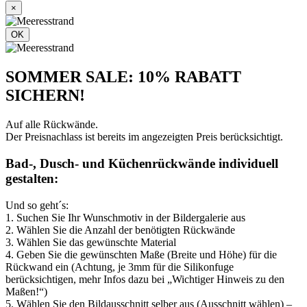
×
OK
SOMMER SALE: 10% RABATT
SICHERN!
Auf alle Rückwände.
Der Preisnachlass ist bereits im angezeigten Preis berücksichtigt.
Bad-, Dusch- und Küchenrückwände individuell
gestalten:
Und so geht´s:
1. Suchen Sie Ihr Wunschmotiv in der Bildergalerie aus
2. Wählen Sie die Anzahl der benötigten Rückwände
3. Wählen Sie das gewünschte Material
4. Geben Sie die gewünschten Maße (Breite und Höhe) für die
Rückwand ein (Achtung, je 3mm für die Silikonfuge
berücksichtigen, mehr Infos dazu bei „Wichtiger Hinweis zu den
Maßen!“)
5. Wählen Sie den Bildausschnitt selber aus (Ausschnitt wählen) –