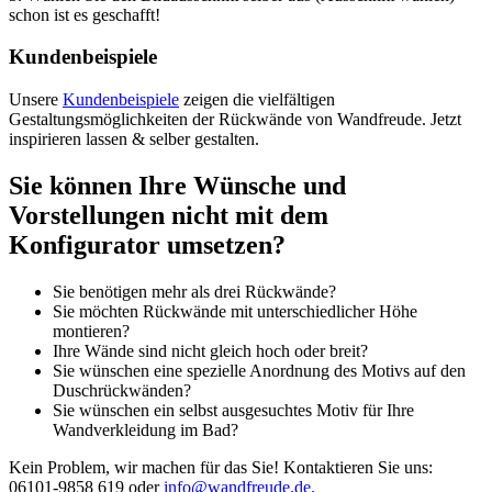
schon ist es geschafft!
Kundenbeispiele
Unsere
Kundenbeispiele
zeigen die vielfältigen
Gestaltungsmöglichkeiten der Rückwände von Wandfreude. Jetzt
inspirieren lassen & selber gestalten.
Sie können Ihre Wünsche und
Vorstellungen nicht mit dem
Konfigurator umsetzen?
Sie benötigen mehr als drei Rückwände?
Sie möchten Rückwände mit unterschiedlicher Höhe
montieren?
Ihre Wände sind nicht gleich hoch oder breit?
Sie wünschen eine spezielle Anordnung des Motivs auf den
Duschrückwänden?
Sie wünschen ein selbst ausgesuchtes Motiv für Ihre
Wandverkleidung im Bad?
Kein Problem, wir machen für das Sie! Kontaktieren Sie uns:
06101-9858 619 oder
info@wandfreude.de.