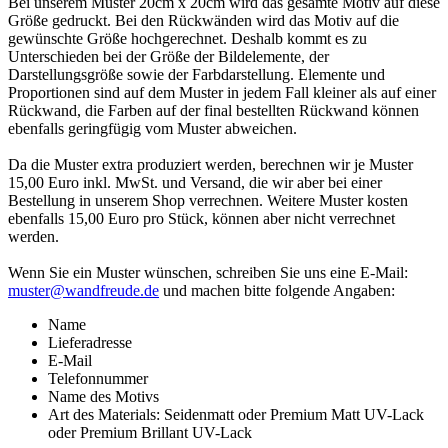
Bei unserem Muster 20cm x 20cm wird das gesamte Motiv auf diese
Größe gedruckt. Bei den Rückwänden wird das Motiv auf die
gewünschte Größe hochgerechnet. Deshalb kommt es zu
Unterschieden bei der Größe der Bildelemente, der
Darstellungsgröße sowie der Farbdarstellung. Elemente und
Proportionen sind auf dem Muster in jedem Fall kleiner als auf einer
Rückwand, die Farben auf der final bestellten Rückwand können
ebenfalls geringfügig vom Muster abweichen.
Da die Muster extra produziert werden, berechnen wir je Muster
15,00 Euro inkl. MwSt. und Versand, die wir aber bei einer
Bestellung in unserem Shop verrechnen. Weitere Muster kosten
ebenfalls 15,00 Euro pro Stück, können aber nicht verrechnet
werden.
Wenn Sie ein Muster wünschen, schreiben Sie uns eine E-Mail:
muster@wandfreude.de
und machen bitte folgende Angaben:
Name
Lieferadresse
E-Mail
Telefonnummer
Name des Motivs
Art des Materials: Seidenmatt oder Premium Matt UV-Lack
oder Premium Brillant UV-Lack