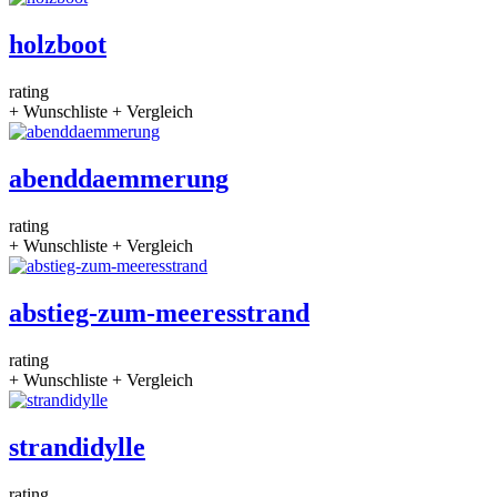
holzboot
rating
+ Wunschliste
+ Vergleich
abenddaemmerung
rating
+ Wunschliste
+ Vergleich
abstieg-zum-meeresstrand
rating
+ Wunschliste
+ Vergleich
strandidylle
rating