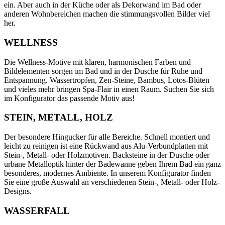
ein. Aber auch in der Küche oder als Dekorwand im Bad oder
anderen Wohnbereichen machen die stimmungsvollen Bilder viel
her.
WELLNESS
Die Wellness-Motive mit klaren, harmonischen Farben und
Bildelementen sorgen im Bad und in der Dusche für Ruhe und
Entspannung. Wassertropfen, Zen-Steine, Bambus, Lotos-Blüten
und vieles mehr bringen Spa-Flair in einen Raum. Suchen Sie sich
im Konfigurator das passende Motiv aus!
STEIN, METALL, HOLZ
Der besondere Hingucker für alle Bereiche. Schnell montiert und
leicht zu reinigen ist eine Rückwand aus Alu-Verbundplatten mit
Stein-, Metall- oder Holzmotiven. Backsteine in der Dusche oder
urbane Metalloptik hinter der Badewanne geben Ihrem Bad ein ganz
besonderes, modernes Ambiente. In unserem Konfigurator finden
Sie eine große Auswahl an verschiedenen Stein-, Metall- oder Holz-
Designs.
WASSERFALL