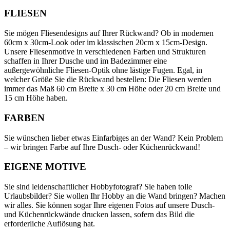
FLIESEN
Sie mögen Fliesendesigns auf Ihrer Rückwand? Ob in modernen
60cm x 30cm-Look oder im klassischen 20cm x 15cm-Design.
Unsere Fliesenmotive in verschiedenen Farben und Strukturen
schaffen in Ihrer Dusche und im Badezimmer eine
außergewöhnliche Fliesen-Optik ohne lästige Fugen. Egal, in
welcher Größe Sie die Rückwand bestellen: Die Fliesen werden
immer das Maß 60 cm Breite x 30 cm Höhe oder 20 cm Breite und
15 cm Höhe haben.
FARBEN
Sie wünschen lieber etwas Einfarbiges an der Wand? Kein Problem
– wir bringen Farbe auf Ihre Dusch- oder Küchenrückwand!
EIGENE MOTIVE
Sie sind leidenschaftlicher Hobbyfotograf? Sie haben tolle
Urlaubsbilder? Sie wollen Ihr Hobby an die Wand bringen? Machen
wir alles. Sie können sogar Ihre eigenen Fotos auf unsere Dusch-
und Küchenrückwände drucken lassen, sofern das Bild die
erforderliche Auflösung hat.