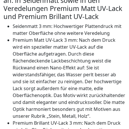
an: in Seidenmatt sowie in den
Veredelungen Premium Matt UV-Lack
und Premium Brillant UV-Lack
Seidenmatt 3 mm: Hochwertiger Plattendruck mit
matter Oberfläche ohne weitere Veredelung
Premium Matt UV-Lack 3 mm: Nach dem Druck
wird ein spezieller matter UV-Lack auf die
Oberfläche aufgetragen. Durch diese
flächendeckende Lackbeschichtung weist die
Rückwand einen Nano-Effekt auf: Sie ist
widerstandsfähiger, das Wasser perlt besser ab
und sie ist einfacher zu reinigen. Der hochwertige
Lack sorgt außerdem für eine matte, edle
Oberflächenoptik. Das Motiv wirkt zurückhaltender
und damit eleganter und eindrucksvoller. Die matte
Optik harmoniert besonders gut mit Motiven aus
unserer Rubrik „Stein, Metall, Holz“.
Premium Brillant UV-Lack 3 mm: Nach dem Druck