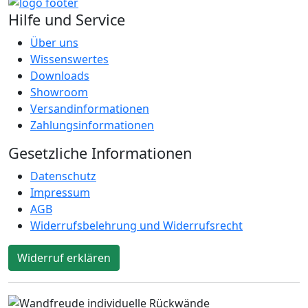
Hilfe und Service
Über uns
Wissens
wertes
Downloads
Show
room
Versand
informationen
Zahlungs
informationen
Gesetzliche Informationen
Datenschutz
Impressum
AGB
Widerrufsbelehrung und Widerrufsrecht
Widerruf erklären