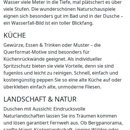
Wasser viele Meter in die Tiefe, mal plätschert es über
viele Stufen. Die wunderschönen Naturschauspiele
eignen sich besonders gut im Bad und in der Dusche –
ein Wasserfall-Bild ist ein toller Blickfang.
KÜCHE
Gewürze, Essen & Trinken oder Muster – die
Querformat-Motive sind besonders für
Küchenrückwände geeignet. Als individueller
Spritzschutz bieten sie viele Vorteile, denn sie sind
fugenlos und leicht zu reinigen. Schnell, einfach und
kostengünstig peppen Sie so eine alte Küche auf oder
überkleben einfach alte, unmoderne Fliesen.
LANDSCHAFT & NATUR
Duschen mit Aussicht: Eindrucksvolle
Naturlandschaften lassen Sie ins Träumen kommen
und lösen garantiert Fernweh aus. Ob Bergpanorama,
sanfte Hügel, Küstenlandschaft, üppige Wälder oder