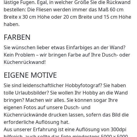
lästige Fugen. Egal, in welcher Größe Sie die Rückwand
bestellen: Die Fliesen werden immer das Maß 60 cm
Breite x 30 cm Höhe oder 20 cm Breite und 15 cm Höhe
haben.
FARBEN
Sie wünschen lieber etwas Einfarbiges an der Wand?
Kein Problem – wir bringen Farbe auf Ihre Dusch- oder
Küchenrückwand!
EIGENE MOTIVE
Sie sind leidenschaftlicher Hobbyfotograf? Sie haben
tolle Urlaubsbilder? Sie wollen Ihr Hobby an die Wand
bringen? Machen wir alles. Sie können sogar Ihre
eigenen Fotos auf unsere Dusch- und
Küchenrückwände drucken lassen, sofern das Bild die
erforderliche Auflösung hat.
Aus unserer Erfahrung ist eine Auflösung von 300dpi
hilfreich, auch sollte das Foto mindestens 5000 x 5000