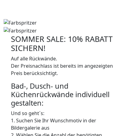
SOMMER SALE: 10% RABATT
SICHERN!
Auf alle Rückwände.
Der Preisnachlass ist bereits im angezeigten
Preis berücksichtigt.
Bad-, Dusch- und
Küchenrückwände individuell
gestalten:
Und so geht´s:
1. Suchen Sie Ihr Wunschmotiv in der
Bildergalerie aus
2. Wählen Sie die Anzahl der benötigten