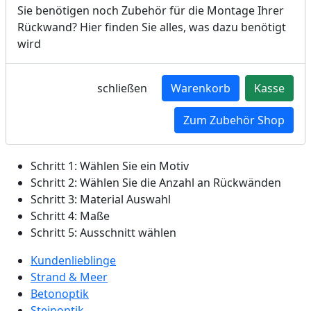
Sie benötigen noch Zubehör für die Montage Ihrer
Rückwand? Hier finden Sie alles, was dazu benötigt
wird
schließen
Warenkorb
Kasse
Zum Zubehör Shop
KONFIGURATOR
Schritt 1:
Wählen Sie ein Motiv
Schritt 2:
Wählen Sie die Anzahl an Rückwänden
Schritt 3:
Material Auswahl
Schritt 4:
Maße
Schritt 5:
Ausschnitt wählen
Kundenlieblinge
Strand & Meer
Betonoptik
Steinoptik