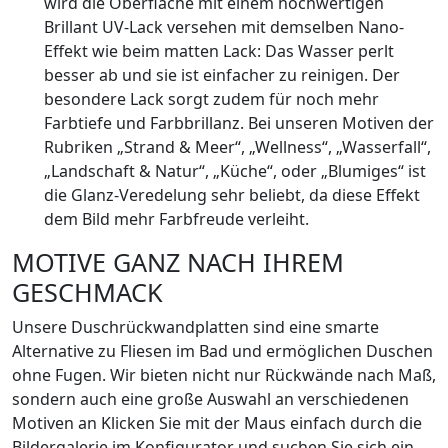
wird die Oberfläche mit einem hochwertigen
Brillant UV-Lack versehen mit demselben Nano-
Effekt wie beim matten Lack: Das Wasser perlt
besser ab und sie ist einfacher zu reinigen. Der
besondere Lack sorgt zudem für noch mehr
Farbtiefe und Farbbrillanz. Bei unseren Motiven der
Rubriken „Strand & Meer“, „Wellness“, „Wasserfall“,
„Landschaft & Natur“, „Küche“, oder „Blumiges“ ist
die Glanz-Veredelung sehr beliebt, da diese Effekt
dem Bild mehr Farbfreude verleiht.
MOTIVE GANZ NACH IHREM
GESCHMACK
Unsere Duschrückwandplatten sind eine smarte
Alternative zu Fliesen im Bad und ermöglichen Duschen
ohne Fugen. Wir bieten nicht nur Rückwände nach Maß,
sondern auch eine große Auswahl an verschiedenen
Motiven an Klicken Sie mit der Maus einfach durch die
Bildergalerie im Konfigurator und suchen Sie sich ein