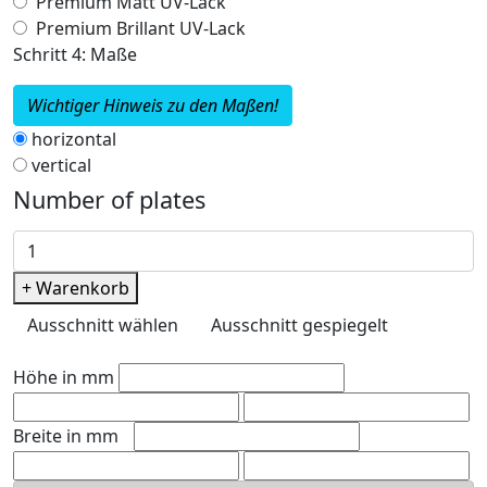
Premium Matt UV-Lack
Premium Brillant UV-Lack
Schritt 4: Maße
Wichtiger Hinweis zu den Maßen!
horizontal
vertical
Number of plates
+ Warenkorb
Ausschnitt wählen
Ausschnitt gespiegelt
Höhe in mm
Breite in mm