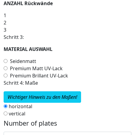
ANZAHL Rückwände
1
2
3
Schritt 3:
MATERIAL AUSWAHL
Seidenmatt
Premium Matt UV-Lack
Premium Brillant UV-Lack
Schritt 4: Maße
Wichtiger Hinweis zu den Maßen!
horizontal
vertical
Number of plates