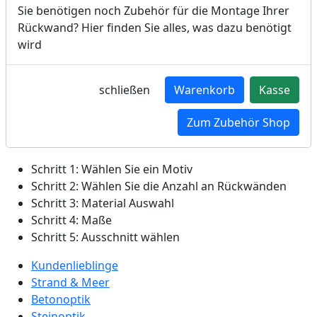
Sie benötigen noch Zubehör für die Montage Ihrer
Rückwand? Hier finden Sie alles, was dazu benötigt
wird
schließen
Warenkorb
Kasse
Zum Zubehör Shop
KONFIGURATOR
Schritt 1:
Wählen Sie ein Motiv
Schritt 2:
Wählen Sie die Anzahl an Rückwänden
Schritt 3:
Material Auswahl
Schritt 4:
Maße
Schritt 5:
Ausschnitt wählen
Kundenlieblinge
Strand & Meer
Betonoptik
Steinoptik