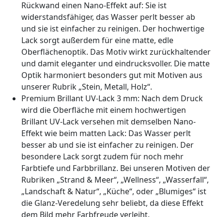
Rückwand einen Nano-Effekt auf: Sie ist
widerstandsfähiger, das Wasser perlt besser ab
und sie ist einfacher zu reinigen. Der hochwertige
Lack sorgt außerdem für eine matte, edle
Oberflächenoptik. Das Motiv wirkt zurückhaltender
und damit eleganter und eindrucksvoller. Die matte
Optik harmoniert besonders gut mit Motiven aus
unserer Rubrik „Stein, Metall, Holz“.
Premium Brillant UV-Lack 3 mm: Nach dem Druck
wird die Oberfläche mit einem hochwertigen
Brillant UV-Lack versehen mit demselben Nano-
Effekt wie beim matten Lack: Das Wasser perlt
besser ab und sie ist einfacher zu reinigen. Der
besondere Lack sorgt zudem für noch mehr
Farbtiefe und Farbbrillanz. Bei unseren Motiven der
Rubriken „Strand & Meer“, „Wellness“, „Wasserfall“,
„Landschaft & Natur“, „Küche“, oder „Blumiges“ ist
die Glanz-Veredelung sehr beliebt, da diese Effekt
dem Bild mehr Farbfreude verleiht.