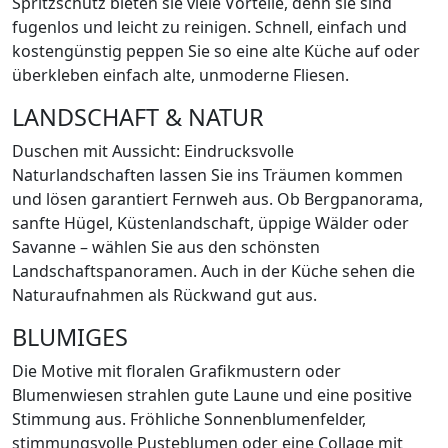
Spritzschutz bieten sie viele Vorteile, denn sie sind
fugenlos und leicht zu reinigen. Schnell, einfach und
kostengünstig peppen Sie so eine alte Küche auf oder
überkleben einfach alte, unmoderne Fliesen.
LANDSCHAFT & NATUR
Duschen mit Aussicht: Eindrucksvolle
Naturlandschaften lassen Sie ins Träumen kommen
und lösen garantiert Fernweh aus. Ob Bergpanorama,
sanfte Hügel, Küstenlandschaft, üppige Wälder oder
Savanne – wählen Sie aus den schönsten
Landschaftspanoramen. Auch in der Küche sehen die
Naturaufnahmen als Rückwand gut aus.
BLUMIGES
Die Motive mit floralen Grafikmustern oder
Blumenwiesen strahlen gute Laune und eine positive
Stimmung aus. Fröhliche Sonnenblumenfelder,
stimmungsvolle Pusteblumen oder eine Collage mit