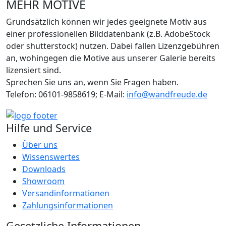
MEHR MOTIVE
Grundsätzlich können wir jedes geeignete Motiv aus
einer professionellen Bilddatenbank (z.B. AdobeStock
oder shutterstock) nutzen. Dabei fallen Lizenzgebühren
an, wohingegen die Motive aus unserer Galerie bereits
lizensiert sind.
Sprechen Sie uns an, wenn Sie Fragen haben.
Telefon: 06101-9858619; E-Mail:
info@wandfreude.de
Hilfe und Service
Über uns
Wissens
wertes
Downloads
Show
room
Versand
informationen
Zahlungs
informationen
Gesetzliche Informationen