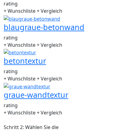
rating
+ Wunschliste
+ Vergleich
blaugraue-betonwand
rating
+ Wunschliste
+ Vergleich
betontextur
rating
+ Wunschliste
+ Vergleich
graue-wandtextur
rating
+ Wunschliste
+ Vergleich
Schritt 2: Wählen Sie die