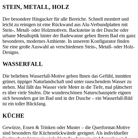
STEIN, METALL, HOLZ
Der besondere Hingucker für alle Bereiche. Schnell montiert und
leicht zu reinigen ist eine Rückwand aus Alu-Verbundplatten mit
Stein-, Metall- oder Holzmotiven. Backsteine in der Dusche oder
urbane Metalloptik hinter der Badewanne geben Ihrem Bad ein ganz
besonderes, modernes Ambiente. In unserem Konfigurator finden
Sie eine große Auswahl an verschiedenen Stein-, Metall- oder Holz-
Designs.
WASSERFALL
Die beliebten Wasserfall-Motive geben Ihnen das Gefühl, inmitten
grüner, üppiger Naturlandschaft und unter rauschendem Wasser zu
stehen. Mal fällt das Wasser viele Meter in die Tiefe, mal plätschert
es über viele Stufen. Die wunderschönen Naturschauspiele eignen
sich besonders gut im Bad und in der Dusche – ein Wasserfall-Bild
ist ein toller Blickfang.
KÜCHE
Gewürze, Essen & Trinken oder Muster – die Querformat-Motive
sind besonders für Küchenrückwände geeignet. Als individueller