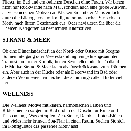
Fliesen im Bad und ermöglichen Duschen ohne Fugen. Wir bieten
nicht nur Rückwände nach Maß, sondern auch eine große Auswahl
an verschiedenen Motiven an Klicken Sie mit der Maus einfach
durch die Bildergalerie im Konfigurator und suchen Sie sich ein
Motiv nach Ihrem Geschmack aus. Oder navigieren Sie über die
Themen-Kategorien zu bestimmten Bildmotiven:
STRAND & MEER
Ob eine Dünenlandschaft an der Nord- oder Ostsee mit Seegras,
Sonnenuntergang oder Meeresbrandung, ein palmengesäumter
Traumstrand in der Karibik, in den Seychellen oder in Thailand –
die Motive Strand & Meer laden als Duschrückwand zum Träumen
ein. Aber auch in der Küche oder als Dekorwand im Bad oder
anderen Wohnbereichen machen die stimmungsvollen Bilder viel
her.
WELLNESS
Die Wellness-Motive mit klaren, harmonischen Farben und
Bildelementen sorgen im Bad und in der Dusche für Ruhe und
Entspannung. Wassertropfen, Zen-Steine, Bambus, Lotos-Blüten
und vieles mehr bringen Spa-Flair in einen Raum. Suchen Sie sich
im Konfigurator das passende Motiv aus!