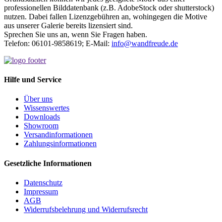
professionellen Bilddatenbank (z.B. AdobeStock oder shutterstock)
nutzen. Dabei fallen Lizenzgebühren an, wohingegen die Motive
aus unserer Galerie bereits lizensiert sind.
Sprechen Sie uns an, wenn Sie Fragen haben.
Telefon: 06101-9858619; E-Mail:
info@wandfreude.de
Hilfe und Service
Über uns
Wissens
wertes
Downloads
Show
room
Versand
informationen
Zahlungs
informationen
Gesetzliche Informationen
Datenschutz
Impressum
AGB
Widerrufsbelehrung und Widerrufsrecht