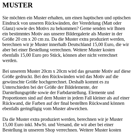
MUSTER
Sie möchten ein Muster erhalten, um einen haptischen und optischen
Eindruck von unseren Rückwänden, der Veredelung (Matt oder
Glanz) sowie des Motivs zu bekommen? Gerne senden wir Ihnen
ein bestimmtes Motiv aus unserer Bildergalerie als Muster in der
Größe 20 cm x 20 cm zu. Da die Muster extra produziert werden,
berechnen wir je Muster innerhalb Deutschland 15,00 Euro, die wir
aber bei einer Bestellung verrechnen. Weitere Muster kosten
ebenfalls 15,00 Euro pro Stück, können aber nicht verrechnet
werden.
Bei unserem Muster 20cm x 20cm wird das gesamte Motiv auf diese
Größe gedruckt. Bei den Rückwänden wird das Motiv auf die
gewünschte Größe hochgerechnet. Deshalb kommt es zu
Unterschieden bei der Größe der Bildelemente, der
Darstellungsgröße sowie der Farbdarstellung. Elemente und
Proportionen sind auf dem Muster in jedem Fall kleiner als auf einer
Rückwand, die Farben auf der final bestellten Rückwand können
ebenfalls geringfügig vom Muster abweichen.
Da die Muster extra produziert werden, berechnen wir je Muster
15,00 Euro inkl. MwSt. und Versand, die wir aber bei einer
Bestellung in unserem Shop verrechnen. Weitere Muster kosten