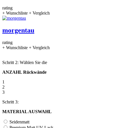
rating
+ Wunschliste
+ Vergleich
morgentau
rating
+ Wunschliste
+ Vergleich
Schritt 2: Wählen Sie die
ANZAHL Rückwände
1
2
3
Schritt 3:
MATERIAL AUSWAHL
Seidenmatt
Premium Matt UV-Lack