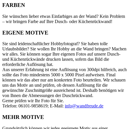
FARBEN
Sie wünschen lieber etwas Einfarbiges an der Wand? Kein Problem
– wir bringen Farbe auf Ihre Dusch- oder Küchenrückwand!
EIGENE MOTIVE
Sie sind leidenschaftlicher Hobbyfotograf? Sie haben tolle
Urlaubsbilder? Sie wollen Ihr Hobby an die Wand bringen? Machen
wir alles. Sie können sogar Ihre eigenen Fotos auf unsere Dusch-
und Küchenrückwände drucken lassen, sofern das Bild die
erforderliche Auflösung hat.
Aus unserer Erfahrung ist eine Auflösung von 300dpi hilfreich, auch
sollte das Foto mindestens 5000 x 5000 Pixel aufweisen. Final
können wir das aber nur am konkreten Foto beurteilen. Wir schauen
uns das Motiv an und prüfen, ob dessen Auflösung für die
gewünschte Zuschnittgröße ausreichend ist. Deshalb benötigen wir
von Ihnen die Abmessungen der Duschrückwand.
Gerne prüfen wir Ihr Foto für Sie.
Telefon: 06101-9858619; E-Mail:
info@wandfreude.de
MEHR MOTIVE
Grundsätzlich können wir jedes geeignete Motiv aus einer