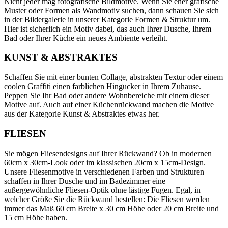
Nicht jeder mag fotografische Bildmotive. Wenn Sie eher grafische
Muster oder Formen als Wandmotiv suchen, dann schauen Sie sich
in der Bildergalerie in unserer Kategorie Formen & Struktur um.
Hier ist sicherlich ein Motiv dabei, das auch Ihrer Dusche, Ihrem
Bad oder Ihrer Küche ein neues Ambiente verleiht.
KUNST & ABSTRAKTES
Schaffen Sie mit einer bunten Collage, abstrakten Textur oder einem
coolen Graffiti einen farblichen Hingucker in Ihrem Zuhause.
Peppen Sie Ihr Bad oder andere Wohnbereiche mit einem dieser
Motive auf. Auch auf einer Küchenrückwand machen die Motive
aus der Kategorie Kunst & Abstraktes etwas her.
FLIESEN
Sie mögen Fliesendesigns auf Ihrer Rückwand? Ob in modernen
60cm x 30cm-Look oder im klassischen 20cm x 15cm-Design.
Unsere Fliesenmotive in verschiedenen Farben und Strukturen
schaffen in Ihrer Dusche und im Badezimmer eine
außergewöhnliche Fliesen-Optik ohne lästige Fugen. Egal, in
welcher Größe Sie die Rückwand bestellen: Die Fliesen werden
immer das Maß 60 cm Breite x 30 cm Höhe oder 20 cm Breite und
15 cm Höhe haben.